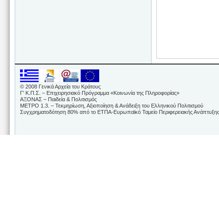
© 2008 Γενικά Αρχεία του Κράτους
Γ' Κ.Π.Σ. – Επιχειρησιακό Πρόγραμμα «Κοινωνία της Πληροφορίας»
ΑΞΟΝΑΣ – Παιδεία & Πολιτισμός
ΜΕΤΡΟ 1.3. – Τεκμηρίωση, Αξιοποίηση & Ανάδειξη του Ελληνικού Πολιτισμού
Συγχρηματοδότηση 80% από το ΕΤΠΑ-Ευρωπαϊκό Ταμείο Περιφερειακής Ανάπτυξης