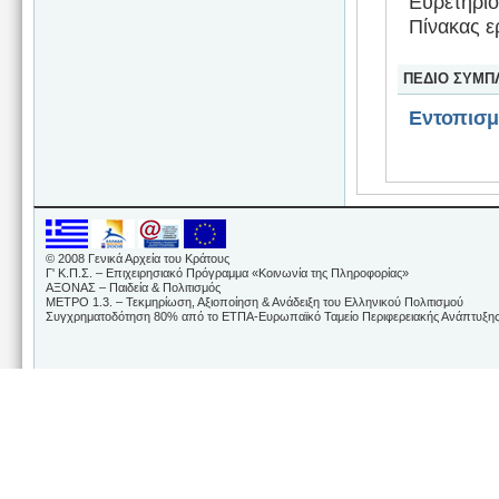
Ευρετήριο
Πίνακας ε
ΠΕΔΙΟ ΣΥΜΠ
Εντοπισ
© 2008 Γενικά Αρχεία του Κράτους
Γ' Κ.Π.Σ. – Επιχειρησιακό Πρόγραμμα «Κοινωνία της Πληροφορίας»
ΑΞΟΝΑΣ – Παιδεία & Πολιτισμός
ΜΕΤΡΟ 1.3. – Τεκμηρίωση, Αξιοποίηση & Ανάδειξη του Ελληνικού Πολιτισμού
Συγχρηματοδότηση 80% από το ΕΤΠΑ-Ευρωπαϊκό Ταμείο Περιφερειακής Ανάπτυξης