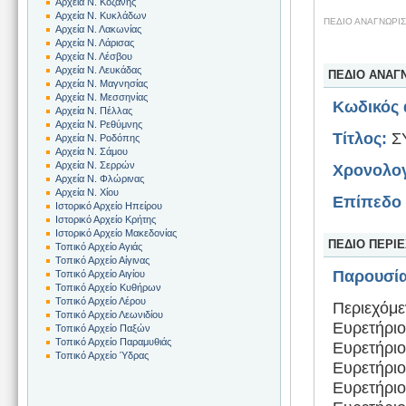
Αρχεία Ν. Κοζάνης
Αρχεία Ν. Κυκλάδων
ΠΕΔΙΟ ΑΝΑΓΝΩΡΙ
Αρχεία Ν. Λακωνίας
Αρχεία Ν. Λάρισας
Αρχεία Ν. Λέσβου
Αρχεία Ν. Λευκάδας
ΠΕΔΙΟ ΑΝΑΓ
Αρχεία Ν. Μαγνησίας
Αρχεία Ν. Μεσσηνίας
Κωδικός 
Αρχεία Ν. Πέλλας
Αρχεία Ν. Ρεθύμνης
Τίτλος:
Σ
Αρχεία Ν. Ροδόπης
Αρχεία Ν. Σάμου
Αρχεία Ν. Σερρών
Χρονολογ
Αρχεία Ν. Φλώρινας
Αρχεία Ν. Χίου
Επίπεδο 
Ιστορικό Αρχείο Ηπείρου
Ιστορικό Αρχείο Κρήτης
Ιστορικό Αρχείο Μακεδονίας
ΠΕΔΙΟ ΠΕΡΙ
Τοπικό Αρχείο Αγιάς
Τοπικό Αρχείο Αίγινας
Παρουσία
Τοπικό Αρχείο Αιγίου
Τοπικό Αρχείο Κυθήρων
Τοπικό Αρχείο Λέρου
Περιεχόμε
Τοπικό Αρχείο Λεωνιδίου
Ευρετήριο
Τοπικό Αρχείο Παξών
Τοπικό Αρχείο Παραμυθιάς
Ευρετήριο
Τοπικό Αρχείο Ύδρας
Ευρετήριο
Ευρετήριο