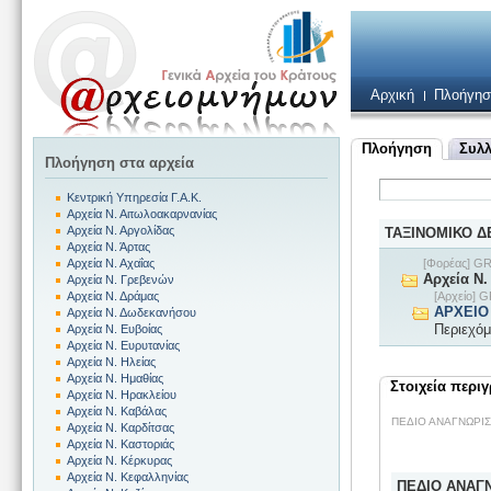
Αρχική
Πλοήγησ
Πλοήγηση
Συλλ
Πλοήγηση στα αρχεία
Κεντρική Υπηρεσία Γ.Α.Κ.
Αρχεία Ν. Αιτωλοακαρνανίας
Αρχεία Ν. Αργολίδας
ΤΑΞΙΝΟΜΙΚΟ 
Αρχεία Ν. Άρτας
[Φορέας] 
Αρχεία Ν. Αχαΐας
Αρχεία Ν.
Αρχεία Ν. Γρεβενών
[Αρχείο]
Αρχεία Ν. Δράμας
ΑΡΧΕΙΟ
Αρχεία Ν. Δωδεκανήσου
Περιεχόμ
Αρχεία Ν. Ευβοίας
Αρχεία Ν. Ευρυτανίας
Αρχεία Ν. Ηλείας
Αρχεία Ν. Ημαθίας
Στοιχεία περι
Αρχεία Ν. Ηρακλείου
Αρχεία Ν. Καβάλας
ΠΕΔΙΟ ΑΝΑΓΝΩΡΙ
Αρχεία Ν. Καρδίτσας
Αρχεία Ν. Καστοριάς
Αρχεία Ν. Κέρκυρας
Αρχεία Ν. Κεφαλληνίας
ΠΕΔΙΟ ΑΝΑΓ