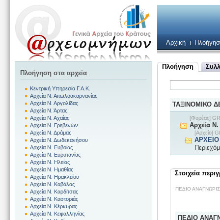
Αρχική
Πλοήγησ
Πλοήγηση
Συλλ
Πλοήγηση στα αρχεία
Κεντρική Υπηρεσία Γ.Α.Κ.
Αρχεία Ν. Αιτωλοακαρνανίας
Αρχεία Ν. Αργολίδας
ΤΑΞΙΝΟΜΙΚΟ 
Αρχεία Ν. Άρτας
[Φορέας] 
Αρχεία Ν. Αχαΐας
Αρχεία Ν.
Αρχεία Ν. Γρεβενών
[Αρχείο]
Αρχεία Ν. Δράμας
ΑΡΧΕΙΟ
Αρχεία Ν. Δωδεκανήσου
Περιεχόμ
Αρχεία Ν. Ευβοίας
Αρχεία Ν. Ευρυτανίας
Αρχεία Ν. Ηλείας
Αρχεία Ν. Ημαθίας
Στοιχεία περι
Αρχεία Ν. Ηρακλείου
Αρχεία Ν. Καβάλας
ΠΕΔΙΟ ΑΝΑΓΝΩΡΙ
Αρχεία Ν. Καρδίτσας
Αρχεία Ν. Καστοριάς
Αρχεία Ν. Κέρκυρας
Αρχεία Ν. Κεφαλληνίας
ΠΕΔΙΟ ΑΝΑΓ