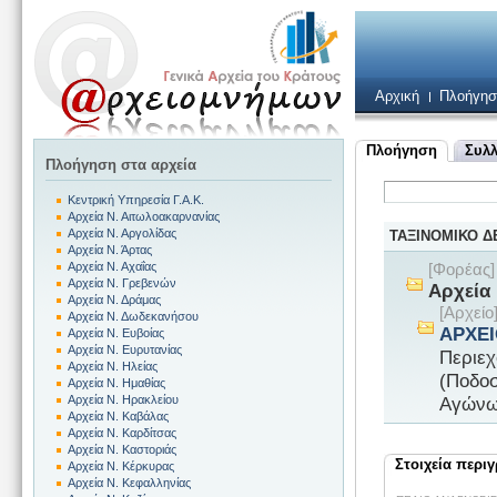
Αρχική
Πλοήγησ
Πλοήγηση
Συλλ
Πλοήγηση στα αρχεία
Κεντρική Υπηρεσία Γ.Α.Κ.
Αρχεία Ν. Αιτωλοακαρνανίας
Αρχεία Ν. Αργολίδας
ΤΑΞΙΝΟΜΙΚΟ 
Αρχεία Ν. Άρτας
Αρχεία Ν. Αχαΐας
[Φορέας
Αρχεία Ν. Γρεβενών
Αρχεία 
Αρχεία Ν. Δράμας
[Αρχεί
Αρχεία Ν. Δωδεκανήσου
ΑΡΧΕ
Αρχεία Ν. Ευβοίας
Αρχεία Ν. Ευρυτανίας
Περιεχ
Αρχεία Ν. Ηλείας
(Ποδο
Αρχεία Ν. Ημαθίας
Αγώνω
Αρχεία Ν. Ηρακλείου
Αρχεία Ν. Καβάλας
Αρχεία Ν. Καρδίτσας
Αρχεία Ν. Καστοριάς
Στοιχεία περι
Αρχεία Ν. Κέρκυρας
Αρχεία Ν. Κεφαλληνίας