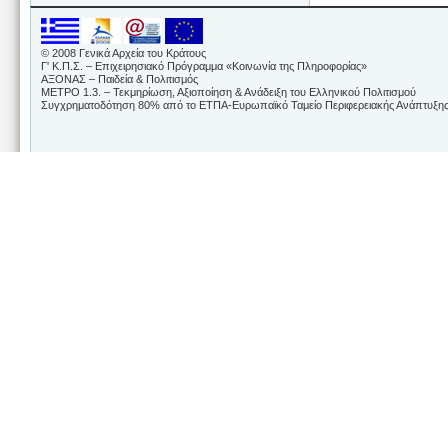
© 2008 Γενικά Αρχεία του Κράτους
Γ' Κ.Π.Σ. – Επιχειρησιακό Πρόγραμμα «Κοινωνία της Πληροφορίας»
ΑΞΟΝΑΣ – Παιδεία & Πολιτισμός
ΜΕΤΡΟ 1.3. – Τεκμηρίωση, Αξιοποίηση & Ανάδειξη του Ελληνικού Πολιτισμού
Συγχρηματοδότηση 80% από το ΕΤΠΑ-Ευρωπαϊκό Ταμείο Περιφερειακής Ανάπτυξης