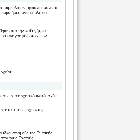
 συμβολαίων, φάκελοι με λυτά
 ευρετήρια, ονοματολόγια.
θηκε από την καθηγήτρια
ειρά αναγραφής στοιχείων:
αρχείου
βασης στο αρχειακό υλικό ισχύει
ειται στους ισχύοντες
ό ιδιωματισμούς της Ενετικής
 από τους Ενετούς.