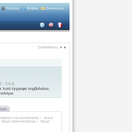
Σύνδεση
Βοήθεια
Επικοινωνία
Σελιδοδείκτης:
(+)
(-)
 - 1914]
ε λυτά έγγραφα συμβολαίων,
ατολόγια.
ραφα
ΧΟΜΕΝΟΥ ΚΑΙ ΔΙΑΡΘΡΩΣΗΣ
»
ΠΕΔΙΟ
ΠΕΔΙΟ ΠΑΡΑΤΗΡΗΣΕΩΝ
»
ΠΕΔΙΟ