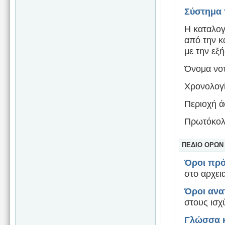
Σύστημα 
Η καταλογ
από την κ
με την εξ
Όνομα νο
Χρονολογί
Περιοχή ά
Πρωτόκολλ
ΠΕΔΙΟ ΟΡΩΝ
Όροι πρ
στο αρχει
Όροι αν
στους ισχ
Γλώσσα κ