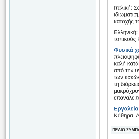
Ιταλική: Σ
ιδιωματισ
κατοχής τ
Ελληνική:
τοπικούς 
Φυσικά χ
πλειοψηφί
καλή κατά
από την υ
των κακώ
τη διάρκει
μακρόχρον
επαναλειτ
Εργαλεία
Κύθηρα, Α
ΠΕΔΙΟ ΣΥΜΠ