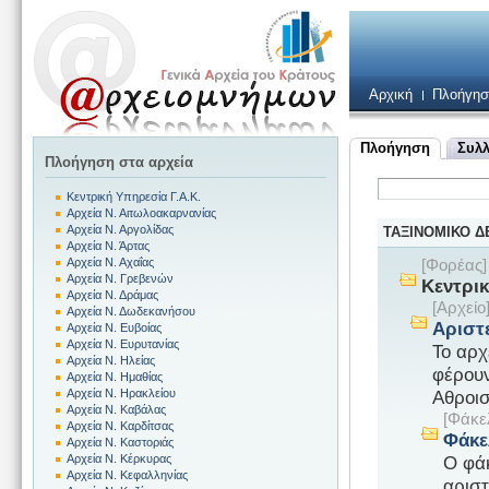
Αρχική
Πλοήγησ
Πλοήγηση
Συλλ
Πλοήγηση στα αρχεία
Κεντρική Υπηρεσία Γ.Α.Κ.
Αρχεία Ν. Αιτωλοακαρνανίας
Αρχεία Ν. Αργολίδας
ΤΑΞΙΝΟΜΙΚΟ 
Αρχεία Ν. Άρτας
Αρχεία Ν. Αχαΐας
[Φορέας
Αρχεία Ν. Γρεβενών
Κεντρικ
Αρχεία Ν. Δράμας
[Αρχεί
Αρχεία Ν. Δωδεκανήσου
Αριστ
Αρχεία Ν. Ευβοίας
Αρχεία Ν. Ευρυτανίας
Το αρχ
Αρχεία Ν. Ηλείας
φέρουν
Αρχεία Ν. Ημαθίας
Αθροισ
Αρχεία Ν. Ηρακλείου
Αρχεία Ν. Καβάλας
[Φάκε
Αρχεία Ν. Καρδίτσας
Φάκε
Αρχεία Ν. Καστοριάς
Ο φάκ
Αρχεία Ν. Κέρκυρας
Αρχεία Ν. Κεφαλληνίας
αριστ