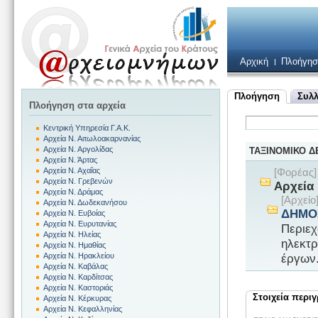
Αρχική
Πλοήγησ
Πλοήγηση
Συλλ
Πλοήγηση στα αρχεία
Κεντρική Υπηρεσία Γ.Α.Κ.
Αρχεία Ν. Αιτωλοακαρνανίας
Αρχεία Ν. Αργολίδας
ΤΑΞΙΝΟΜΙΚΟ 
Αρχεία Ν. Άρτας
Αρχεία Ν. Αχαΐας
[Φορέας
Αρχεία Ν. Γρεβενών
Αρχεία 
Αρχεία Ν. Δράμας
[Αρχεί
Αρχεία Ν. Δωδεκανήσου
ΔΗΜΟ
Αρχεία Ν. Ευβοίας
Αρχεία Ν. Ευρυτανίας
Περιεχ
Αρχεία Ν. Ηλείας
ηλεκτρ
Αρχεία Ν. Ημαθίας
έργων.
Αρχεία Ν. Ηρακλείου
Αρχεία Ν. Καβάλας
Αρχεία Ν. Καρδίτσας
Αρχεία Ν. Καστοριάς
Στοιχεία περι
Αρχεία Ν. Κέρκυρας
Αρχεία Ν. Κεφαλληνίας