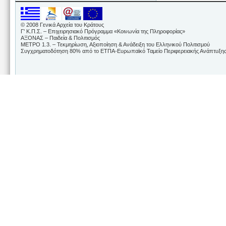
© 2008 Γενικά Αρχεία του Κράτους
Γ' Κ.Π.Σ. – Επιχειρησιακό Πρόγραμμα «Κοινωνία της Πληροφορίας»
ΑΞΟΝΑΣ – Παιδεία & Πολιτισμός
ΜΕΤΡΟ 1.3. – Τεκμηρίωση, Αξιοποίηση & Ανάδειξη του Ελληνικού Πολιτισμού
Συγχρηματοδότηση 80% από το ΕΤΠΑ-Ευρωπαϊκό Ταμείο Περιφερειακής Ανάπτυξης