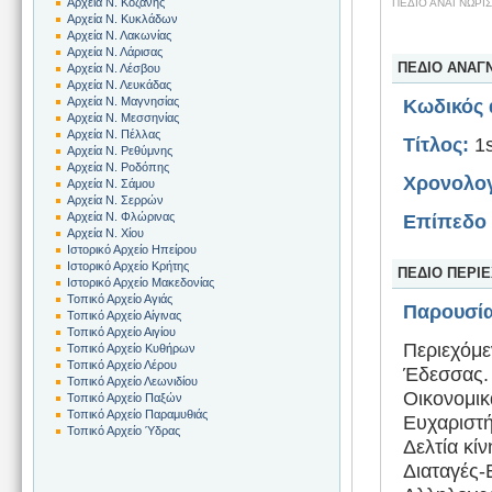
Αρχεία Ν. Κοζάνης
ΠΕΔΙΟ ΑΝΑΓΝΩΡΙ
Αρχεία Ν. Κυκλάδων
Αρχεία Ν. Λακωνίας
Αρχεία Ν. Λάρισας
ΠΕΔΙΟ ΑΝΑΓ
Αρχεία Ν. Λέσβου
Αρχεία Ν. Λευκάδας
Αρχεία Ν. Μαγνησίας
Κωδικός 
Αρχεία Ν. Μεσσηνίας
Αρχεία Ν. Πέλλας
Τίτλος:
1s
Αρχεία Ν. Ρεθύμνης
Αρχεία Ν. Ροδόπης
Χρονολογ
Αρχεία Ν. Σάμου
Αρχεία Ν. Σερρών
Αρχεία Ν. Φλώρινας
Επίπεδο 
Αρχεία Ν. Χίου
Ιστορικό Αρχείο Ηπείρου
Ιστορικό Αρχείο Κρήτης
ΠΕΔΙΟ ΠΕΡΙ
Ιστορικό Αρχείο Μακεδονίας
Τοπικό Αρχείο Αγιάς
Παρουσία
Τοπικό Αρχείο Αίγινας
Τοπικό Αρχείο Αιγίου
Περιεχόμε
Τοπικό Αρχείο Κυθήρων
Τοπικό Αρχείο Λέρου
Έδεσσας.
Τοπικό Αρχείο Λεωνιδίου
Οικονομικ
Τοπικό Αρχείο Παξών
Τοπικό Αρχείο Παραμυθιάς
Ευχαριστή
Τοπικό Αρχείο Ύδρας
Δελτία κί
Διαταγές-