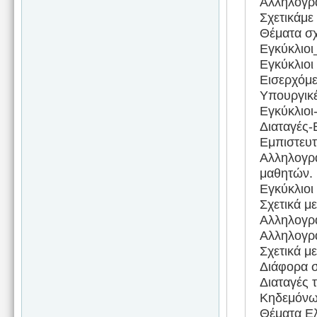
Αλληλογρα
Σχετικάμε
Θέματα σχ
Εγκύκλιοι
Εγκύκλιο
Εισερχόμε
Υπουργικέ
Εγκύκλιοι
Διαταγές-
Εμπιστευτ
Αλληλογρα
μαθητών.
Εγκύκλιοι
Σχετικά μ
Αλληλογρ
Αλληλογρα
Σχετικά μ
Διάφορα σ
Διαταγές 
Κηδεμόνω
Θέματα Ε