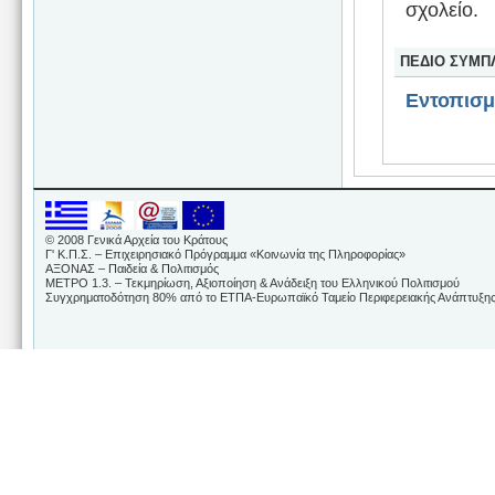
σχολείο.
ΠΕΔΙΟ ΣΥΜΠ
Εντοπισ
© 2008 Γενικά Αρχεία του Κράτους
Γ' Κ.Π.Σ. – Επιχειρησιακό Πρόγραμμα «Κοινωνία της Πληροφορίας»
ΑΞΟΝΑΣ – Παιδεία & Πολιτισμός
ΜΕΤΡΟ 1.3. – Τεκμηρίωση, Αξιοποίηση & Ανάδειξη του Ελληνικού Πολιτισμού
Συγχρηματοδότηση 80% από το ΕΤΠΑ-Ευρωπαϊκό Ταμείο Περιφερειακής Ανάπτυξης