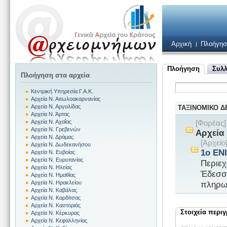
Αρχική
Πλοήγησ
Πλοήγηση
Συλλ
Πλοήγηση στα αρχεία
Κεντρική Υπηρεσία Γ.Α.Κ.
Αρχεία Ν. Αιτωλοακαρνανίας
Αρχεία Ν. Αργολίδας
ΤΑΞΙΝΟΜΙΚΟ 
Αρχεία Ν. Άρτας
Αρχεία Ν. Αχαΐας
[Φορέας
Αρχεία Ν. Γρεβενών
Αρχεία 
Αρχεία Ν. Δράμας
[Αρχεί
Αρχεία Ν. Δωδεκανήσου
1ο ΕΝ
Αρχεία Ν. Ευβοίας
Αρχεία Ν. Ευρυτανίας
Περιεχ
Αρχεία Ν. Ηλείας
Έδεσσα
Αρχεία Ν. Ημαθίας
πληρω
Αρχεία Ν. Ηρακλείου
Αρχεία Ν. Καβάλας
Αρχεία Ν. Καρδίτσας
Αρχεία Ν. Καστοριάς
Στοιχεία περι
Αρχεία Ν. Κέρκυρας
Αρχεία Ν. Κεφαλληνίας