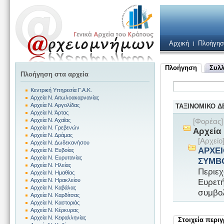
Αρχική
Πλοήγησ
Πλοήγηση
Συλλ
Πλοήγηση στα αρχεία
Κεντρική Υπηρεσία Γ.Α.Κ.
Αρχεία Ν. Αιτωλοακαρνανίας
Αρχεία Ν. Αργολίδας
ΤΑΞΙΝΟΜΙΚΟ 
Αρχεία Ν. Άρτας
Αρχεία Ν. Αχαΐας
[Φορέας
Αρχεία Ν. Γρεβενών
Αρχεία
Αρχεία Ν. Δράμας
[Αρχεί
Αρχεία Ν. Δωδεκανήσου
ΑΡΧΕΙ
Αρχεία Ν. Ευβοίας
Αρχεία Ν. Ευρυτανίας
ΣΥΜΒ
Αρχεία Ν. Ηλείας
Περιεχ
Αρχεία Ν. Ημαθίας
Ευρετή
Αρχεία Ν. Ηρακλείου
Αρχεία Ν. Καβάλας
συμβολ
Αρχεία Ν. Καρδίτσας
Αρχεία Ν. Καστοριάς
Αρχεία Ν. Κέρκυρας
Αρχεία Ν. Κεφαλληνίας
Στοιχεία περι