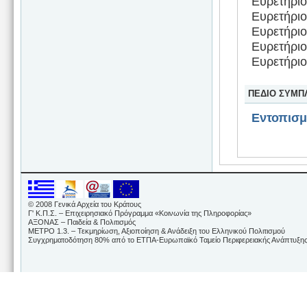
Ευρετήριο
Ευρετήριο
Ευρετήριο
Ευρετήριο
Ευρετήριο
ΠΕΔΙΟ ΣΥΜΠ
Εντοπισ
© 2008 Γενικά Αρχεία του Κράτους
Γ' Κ.Π.Σ. – Επιχειρησιακό Πρόγραμμα «Κοινωνία της Πληροφορίας»
ΑΞΟΝΑΣ – Παιδεία & Πολιτισμός
ΜΕΤΡΟ 1.3. – Τεκμηρίωση, Αξιοποίηση & Ανάδειξη του Ελληνικού Πολιτισμού
Συγχρηματοδότηση 80% από το ΕΤΠΑ-Ευρωπαϊκό Ταμείο Περιφερειακής Ανάπτυξης