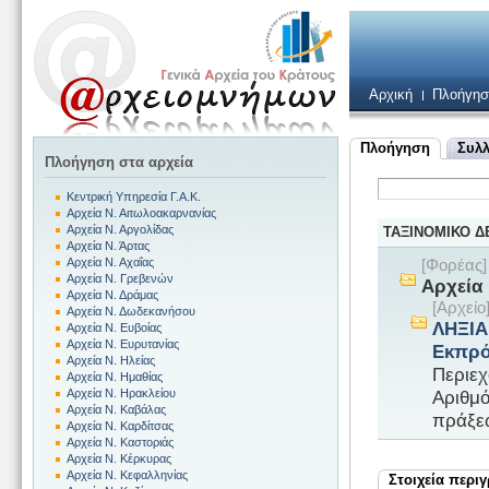
Αρχική
Πλοήγησ
Πλοήγηση
Συλλ
Πλοήγηση στα αρχεία
Κεντρική Υπηρεσία Γ.Α.Κ.
Αρχεία Ν. Αιτωλοακαρνανίας
Αρχεία Ν. Αργολίδας
ΤΑΞΙΝΟΜΙΚΟ 
Αρχεία Ν. Άρτας
Αρχεία Ν. Αχαΐας
[Φορέας
Αρχεία Ν. Γρεβενών
Αρχεία
Αρχεία Ν. Δράμας
[Αρχε
Αρχεία Ν. Δωδεκανήσου
ΛΗΞΙΑ
Αρχεία Ν. Ευβοίας
Αρχεία Ν. Ευρυτανίας
Εκπρό
Αρχεία Ν. Ηλείας
Περιεχ
Αρχεία Ν. Ημαθίας
Αριθμό
Αρχεία Ν. Ηρακλείου
Αρχεία Ν. Καβάλας
πράξεω
Αρχεία Ν. Καρδίτσας
Αρχεία Ν. Καστοριάς
Αρχεία Ν. Κέρκυρας
Αρχεία Ν. Κεφαλληνίας
Στοιχεία περι