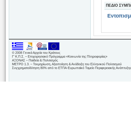
ΠΕΔΙΟ ΣΥΜΠ
Εντοπισ
© 2008 Γενικά Αρχεία του Κράτους
Γ' Κ.Π.Σ. – Επιχειρησιακό Πρόγραμμα «Κοινωνία της Πληροφορίας»
ΑΞΟΝΑΣ – Παιδεία & Πολιτισμός
ΜΕΤΡΟ 1.3. – Τεκμηρίωση, Αξιοποίηση & Ανάδειξη του Ελληνικού Πολιτισμού
Συγχρηματοδότηση 80% από το ΕΤΠΑ-Ευρωπαϊκό Ταμείο Περιφερειακής Ανάπτυξης