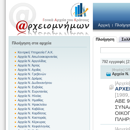
Αρχική
Πλοήγησ
Πλοήγηση
Συλλ
Πλοήγηση στα αρχεία
Κεντρική Υπηρεσία Γ.Α.Κ.
Αρχεία Ν. Αιτωλοακαρνανίας
Αρχεία Ν. Αργολίδας
792 εγγραφές [21
Αρχεία Ν. Άρτας
[Φορέας] 
Αρχεία Ν. Αχαΐας
Αρχεία Ν
Αρχεία Ν. Γρεβενών
Αρχεία Ν. Δράμας
[Αρχεί
Αρχεία Ν. Δωδεκανήσου
Αρχεία Ν. Ευβοίας
ΑΡΧΕ
Αρχεία Ν. Ευρυτανίας
[1989,
Αρχεία Ν. Ηλείας
ΑΒΕ 9
Αρχεία Ν. Ημαθίας
Αρχεία Ν. Ηρακλείου
ΣΥΝΑ
Αρχεία Ν. Καβάλας
ΟΙΚΟ
Αρχεία Ν. Καρδίτσας
Αρχεία Ν. Καστοριάς
ΠΛΗΡ
Αρχεία Ν. Κέρκυρας
Αρχεία Ν. Κεφαλληνίας
[Αρχεί