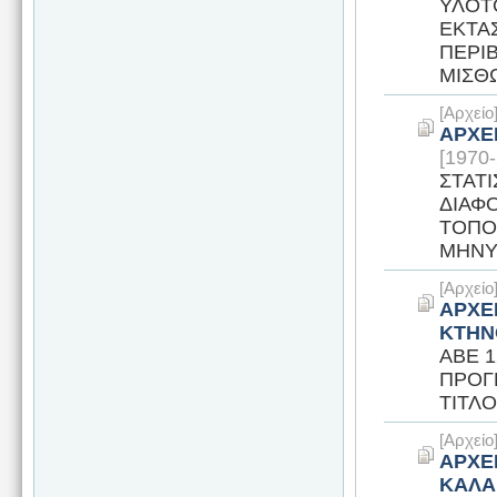
ΥΛΟΤΟ
ΕΚΤΑΣ
ΠΕΡΙ
ΜΙΣΘΩ
[Αρχεί
ΑΡΧΕ
[1970
ΣΤΑΤΙ
ΔΙΑΦ
ΤΟΠΟ
ΜΗΝΥΣ
[Αρχεί
ΑΡΧΕ
ΚΤΗΝ
ΑΒΕ 
ΠΡΟΓ
ΤΙΤΛΟ
[Αρχεί
ΑΡΧΕ
ΚΑΛΑ