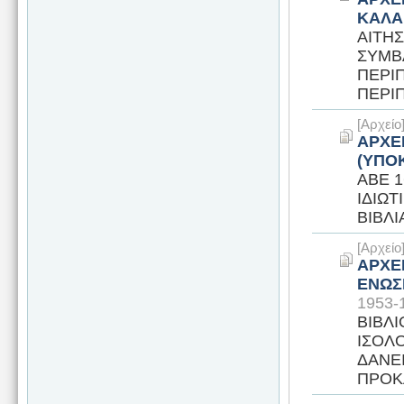
ΚΑΛΑ
ΑΙΤΗΣ
ΣΥΜΒ
ΠΕΡΙΠ
ΠΕΡΙΠ
[Αρχεί
ΑΡΧΕ
(ΥΠΟ
ΑΒΕ 
ΙΔΙΩΤ
ΒΙΒΛ
[Αρχεί
ΑΡΧΕ
ΕΝΩΣ
1953-
ΒΙΒΛΙ
ΙΣΟΛ
ΔΑΝΕ
ΠΡΟΚΑ