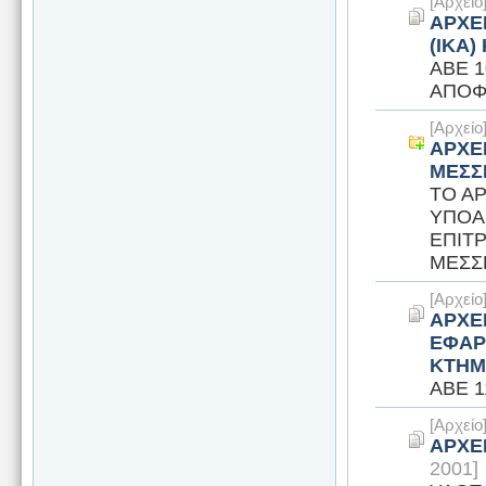
[Αρχεί
ΑΡΧΕ
(ΙΚΑ
ΑΒΕ 1
ΑΠΟΦ
[Αρχεί
ΑΡΧΕ
ΜΕΣΣ
ΤΟ Α
ΥΠΟΑ
ΕΠΙΤ
ΜΕΣΣ
[Αρχεί
ΑΡΧΕ
ΕΦΑΡ
ΚΤΗΜ
ΑΒΕ 1
[Αρχεί
ΑΡΧΕ
2001]