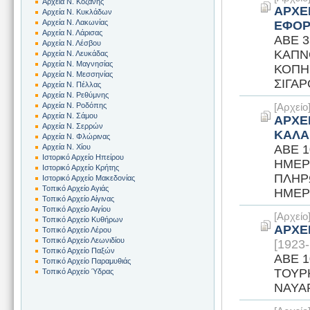
Αρχεία Ν. Κοζάνης
ΑΡΧΕ
Αρχεία Ν. Κυκλάδων
Αρχεία Ν. Λακωνίας
ΕΦΟΡ
Αρχεία Ν. Λάρισας
ΑΒΕ 3
Αρχεία Ν. Λέσβου
ΚΑΠΝ
Αρχεία Ν. Λευκάδας
Αρχεία Ν. Μαγνησίας
ΚΟΠΗ
Αρχεία Ν. Μεσσηνίας
ΣΙΓΑΡ
Αρχεία Ν. Πέλλας
Αρχεία Ν. Ρεθύμνης
[Αρχεί
Αρχεία Ν. Ροδόπης
Αρχεία Ν. Σάμου
ΑΡΧΕ
Αρχεία Ν. Σερρών
ΚΑΛΑ
Αρχεία Ν. Φλώρινας
ΑΒΕ 1
Αρχεία Ν. Χίου
Ιστορικό Αρχείο Ηπείρου
ΗΜΕΡ
Ιστορικό Αρχείο Κρήτης
ΠΛΗΡ
Ιστορικό Αρχείο Μακεδονίας
Τοπικό Αρχείο Αγιάς
ΗΜΕΡΟ
Τοπικό Αρχείο Αίγινας
Τοπικό Αρχείο Αιγίου
[Αρχεί
Τοπικό Αρχείο Κυθήρων
ΑΡΧΕ
Τοπικό Αρχείο Λέρου
Τοπικό Αρχείο Λεωνιδίου
[1923
Τοπικό Αρχείο Παξών
ΑΒΕ 
Τοπικό Αρχείο Παραμυθιάς
ΤΟΥΡ
Τοπικό Αρχείο Ύδρας
ΝΑΥΑΡ