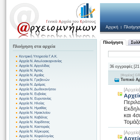
Αρχική
Πλοήγησ
Πλοήγηση
Συλλ
Πλοήγηση στα αρχεία
Κεντρική Υπηρεσία Γ.Α.Κ.
Αρχεία Ν. Αιτωλοακαρνανίας
Αρχεία Ν. Αργολίδας
36 εγγραφές [21 
Αρχεία Ν. Άρτας
[Φορέας] G
Αρχεία Ν. Αχαΐας
Τοπικό Α
Αρχεία Ν. Γρεβενών
Αρχεία Ν. Δράμας
[Αρχεί
Αρχεία Ν. Δωδεκανήσου
Αρχεία Ν. Ευβοίας
Αρχεί
Αρχεία Ν. Ευρυτανίας
Περιλ
Αρχεία Ν. Ηλείας
Εκδηλ
Αρχεία Ν. Ημαθίας
Αρχεία Ν. Ηρακλείου
και 4
Αρχεία Ν. Καβάλας
Τομάζο
Αρχεία Ν. Καρδίτσας
Αρχεία Ν. Καστοριάς
Αρχεία Ν. Κέρκυρας
[Αρχεί
Αρχεία Ν. Κεφαλληνίας
Αρχεί