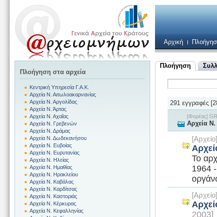
Αρχική
Πλοήγησ
Πλοήγηση
Συλλ
Πλοήγηση στα αρχεία
Κεντρική Υπηρεσία Γ.Α.Κ.
Αρχεία Ν. Αιτωλοακαρνανίας
Αρχεία Ν. Αργολίδας
291 εγγραφές [2
Αρχεία Ν. Άρτας
[Φορέας] G
Αρχεία Ν. Αχαΐας
Αρχεία Ν.
Αρχεία Ν. Γρεβενών
Αρχεία Ν. Δράμας
[Αρχεί
Αρχεία Ν. Δωδεκανήσου
Αρχεία Ν. Ευβοίας
Αρχεί
Αρχεία Ν. Ευρυτανίας
Το αρχ
Αρχεία Ν. Ηλείας
1964 -
Αρχεία Ν. Ημαθίας
Αρχεία Ν. Ηρακλείου
οργάνω
Αρχεία Ν. Καβάλας
Αρχεία Ν. Καρδίτσας
[Αρχεί
Αρχεία Ν. Καστοριάς
Αρχεί
Αρχεία Ν. Κέρκυρας
Αρχεία Ν. Κεφαλληνίας
2003]