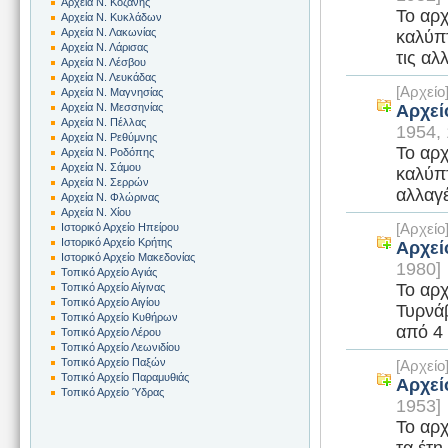
Αρχεία Ν. Κοζάνης
Το αρχ
Αρχεία Ν. Κυκλάδων
Αρχεία Ν. Λακωνίας
καλύπτ
Αρχεία Ν. Λάρισας
τις αλ
Αρχεία Ν. Λέσβου
Αρχεία Ν. Λευκάδας
[Αρχεί
Αρχεία Ν. Μαγνησίας
Αρχεί
Αρχεία Ν. Μεσσηνίας
Αρχεία Ν. Πέλλας
1954, 
Αρχεία Ν. Ρεθύμνης
Το αρχ
Αρχεία Ν. Ροδόπης
Αρχεία Ν. Σάμου
καλύπτ
Αρχεία Ν. Σερρών
αλλαγέ
Αρχεία Ν. Φλώρινας
Αρχεία Ν. Χίου
[Αρχεί
Ιστορικό Αρχείο Ηπείρου
Ιστορικό Αρχείο Κρήτης
Αρχεί
Ιστορικό Αρχείο Μακεδονίας
1980]
Τοπικό Αρχείο Αγιάς
Το αρχ
Τοπικό Αρχείο Αίγινας
Τοπικό Αρχείο Αιγίου
Τυρνάβ
Τοπικό Αρχείο Κυθήρων
από 4 
Τοπικό Αρχείο Λέρου
Τοπικό Αρχείο Λεωνιδίου
Τοπικό Αρχείο Παξών
[Αρχεί
Τοπικό Αρχείο Παραμυθιάς
Αρχεί
Τοπικό Αρχείο Ύδρας
1953]
Το αρχ
τα έτη