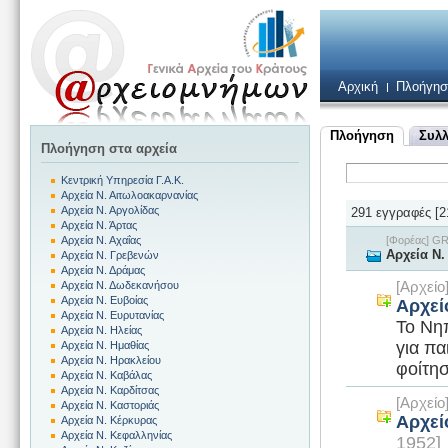
Αρχική
Πλοήγησ
Πλοήγηση
Συλλ
Πλοήγηση στα αρχεία
Κεντρική Υπηρεσία Γ.Α.Κ.
Αρχεία Ν. Αιτωλοακαρνανίας
Αρχεία Ν. Αργολίδας
291 εγγραφές [21
Αρχεία Ν. Άρτας
[Φορέας] G
Αρχεία Ν. Αχαΐας
Αρχεία Ν.
Αρχεία Ν. Γρεβενών
Αρχεία Ν. Δράμας
[Αρχεί
Αρχεία Ν. Δωδεκανήσου
Αρχεία Ν. Ευβοίας
Αρχεί
Αρχεία Ν. Ευρυτανίας
Το Νηπ
Αρχεία Ν. Ηλείας
για πα
Αρχεία Ν. Ημαθίας
Αρχεία Ν. Ηρακλείου
φοίτησ
Αρχεία Ν. Καβάλας
Αρχεία Ν. Καρδίτσας
[Αρχεί
Αρχεία Ν. Καστοριάς
Αρχεί
Αρχεία Ν. Κέρκυρας
Αρχεία Ν. Κεφαλληνίας
1952]