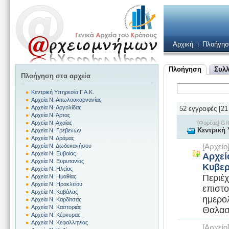
Αρχική
Πλοήγησ
Πλοήγηση
Συλλ
Πλοήγηση στα αρχεία
Κεντρική Υπηρεσία Γ.Α.Κ.
Αρχεία Ν. Αιτωλοακαρνανίας
Αρχεία Ν. Αργολίδας
52 εγγραφές [21 
Αρχεία Ν. Άρτας
[Φορέας] 
Αρχεία Ν. Αχαΐας
Κεντρική 
Αρχεία Ν. Γρεβενών
Αρχεία Ν. Δράμας
[Αρχεί
Αρχεία Ν. Δωδεκανήσου
Αρχεία Ν. Ευβοίας
Αρχεί
Αρχεία Ν. Ευρυτανίας
Κυβερ
Αρχεία Ν. Ηλείας
Περιέ
Αρχεία Ν. Ημαθίας
Αρχεία Ν. Ηρακλείου
επιστ
Αρχεία Ν. Καβάλας
ημερολ
Αρχεία Ν. Καρδίτσας
Αρχεία Ν. Καστοριάς
Θαλασ
Αρχεία Ν. Κέρκυρας
Αρχεία Ν. Κεφαλληνίας
[Αρχεί