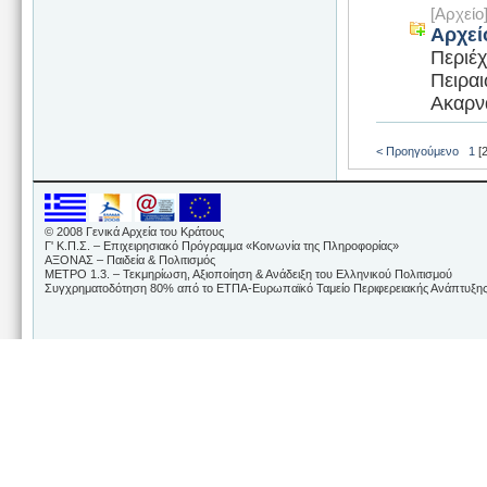
[Αρχεί
Αρχεί
Περιέχ
Πειραι
Ακαρνα
< Προηγούμενο
1
[2
© 2008 Γενικά Αρχεία του Κράτους
Γ' Κ.Π.Σ. – Επιχειρησιακό Πρόγραμμα «Κοινωνία της Πληροφορίας»
ΑΞΟΝΑΣ – Παιδεία & Πολιτισμός
ΜΕΤΡΟ 1.3. – Τεκμηρίωση, Αξιοποίηση & Ανάδειξη του Ελληνικού Πολιτισμού
Συγχρηματοδότηση 80% από το ΕΤΠΑ-Ευρωπαϊκό Ταμείο Περιφερειακής Ανάπτυξης