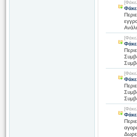
[Φάκε
Φάκε
Περι
εγγρ
Ανάλ
[Φάκε
Φάκε
Περι
Συμβ
Συμβ
[Φάκε
Φάκε
Περι
Συμβ
Συμβο
[Φάκε
Φάκε
Περι
αγορ
Δωρεά