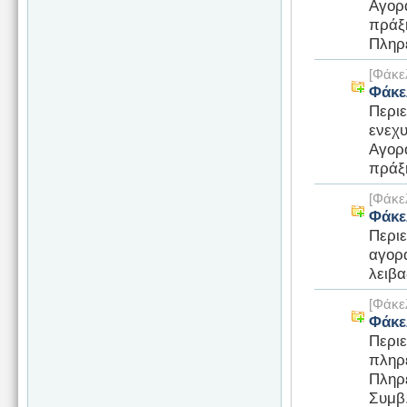
Αγορ
πράξ
Πληρε
[Φάκε
Φάκε
Περι
ενεχ
Αγορ
πράξη
[Φάκε
Φάκε
Περι
αγορ
λειβα
[Φάκε
Φάκε
Περι
πληρ
Πληρ
Συμβ.