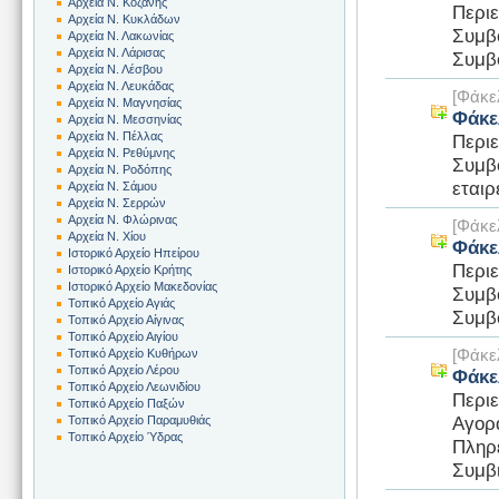
Αρχεία Ν. Κοζάνης
Περι
Αρχεία Ν. Κυκλάδων
Συμβο
Αρχεία Ν. Λακωνίας
Αρχεία Ν. Λάρισας
Συμβ
Αρχεία Ν. Λέσβου
Αρχεία Ν. Λευκάδας
[Φάκε
Αρχεία Ν. Μαγνησίας
Φάκε
Αρχεία Ν. Μεσσηνίας
Αρχεία Ν. Πέλλας
Περι
Αρχεία Ν. Ρεθύμνης
Συμβ
Αρχεία Ν. Ροδόπης
εταιρ
Αρχεία Ν. Σάμου
Αρχεία Ν. Σερρών
Αρχεία Ν. Φλώρινας
[Φάκε
Αρχεία Ν. Χίου
Φάκε
Ιστορικό Αρχείο Ηπείρου
Περι
Ιστορικό Αρχείο Κρήτης
Ιστορικό Αρχείο Μακεδονίας
Συμβ
Τοπικό Αρχείο Αγιάς
Συμβ
Τοπικό Αρχείο Αίγινας
Τοπικό Αρχείο Αιγίου
[Φάκε
Τοπικό Αρχείο Κυθήρων
Τοπικό Αρχείο Λέρου
Φάκε
Τοπικό Αρχείο Λεωνιδίου
Περι
Τοπικό Αρχείο Παξών
Αγορ
Τοπικό Αρχείο Παραμυθιάς
Τοπικό Αρχείο Ύδρας
Πληρ
Συμβι