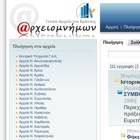
Αρχική
Πλοήγησ
Πλοήγηση
Συλλ
Πλοήγηση στα αρχεία
Κεντρική Υπηρεσία Γ.Α.Κ.
Αρχεία Ν. Αιτωλοακαρνανίας
Αρχεία Ν. Αργολίδας
111 εγγραφές [1 
Αρχεία Ν. Άρτας
Αρχεία Ν. Αχαΐας
[Φορέας
Αρχεία Ν. Γρεβενών
Ιστορικ
Αρχεία Ν. Δράμας
[Αρχεί
Αρχεία Ν. Δωδεκανήσου
ΣΥΜΒΟ
Αρχεία Ν. Ευβοίας
Αρχεία Ν. Ευρυτανίας
1995]
Αρχεία Ν. Ηλείας
Περιεχ
Αρχεία Ν. Ημαθίας
πράξεω
Αρχεία Ν. Ηρακλείου
Αρχεία Ν. Καβάλας
Ευρετή
Αρχεία Ν. Καρδίτσας
Αρχεία Ν. Καστοριάς
[Φάκε
Αρχεία Ν. Κέρκυρας
Φάκε
Αρχεία Ν. Κεφαλληνίας