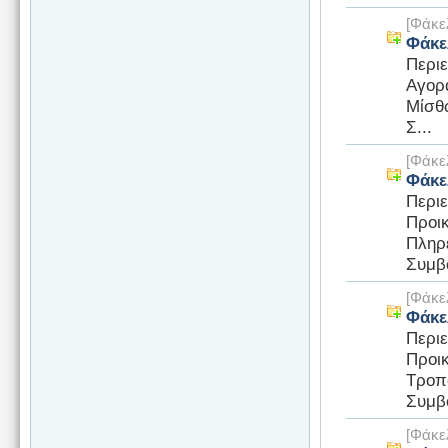
[Φάκε
Φάκε
Περι
Αγορ
Μίσθ
Σ...
[Φάκε
Φάκε
Περι
Προι
Πληρ
Συμβο
[Φάκε
Φάκε
Περι
Προι
Τροπ
Συμβο
[Φάκε