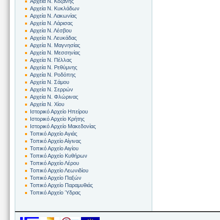
Αρχεία Ν. Κοζάνης
Αρχεία Ν. Κυκλάδων
Αρχεία Ν. Λακωνίας
Αρχεία Ν. Λάρισας
Αρχεία Ν. Λέσβου
Αρχεία Ν. Λευκάδας
Αρχεία Ν. Μαγνησίας
Αρχεία Ν. Μεσσηνίας
Αρχεία Ν. Πέλλας
Αρχεία Ν. Ρεθύμνης
Αρχεία Ν. Ροδόπης
Αρχεία Ν. Σάμου
Αρχεία Ν. Σερρών
Αρχεία Ν. Φλώρινας
Αρχεία Ν. Χίου
Ιστορικό Αρχείο Ηπείρου
Ιστορικό Αρχείο Κρήτης
Ιστορικό Αρχείο Μακεδονίας
Τοπικό Αρχείο Αγιάς
Τοπικό Αρχείο Αίγινας
Τοπικό Αρχείο Αιγίου
Τοπικό Αρχείο Κυθήρων
Τοπικό Αρχείο Λέρου
Τοπικό Αρχείο Λεωνιδίου
Τοπικό Αρχείο Παξών
Τοπικό Αρχείο Παραμυθιάς
Τοπικό Αρχείο Ύδρας