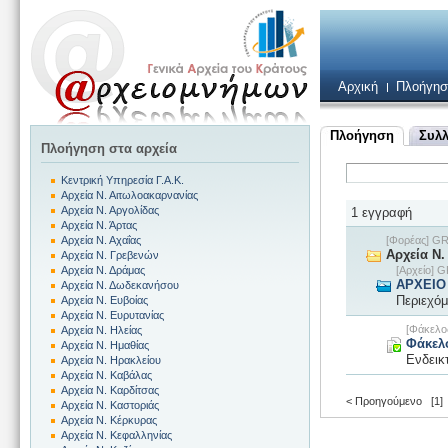
Αρχική
Πλοήγησ
Πλοήγηση
Συλλ
Πλοήγηση στα αρχεία
Κεντρική Υπηρεσία Γ.Α.Κ.
Αρχεία Ν. Αιτωλοακαρνανίας
Αρχεία Ν. Αργολίδας
1 εγγραφή
Αρχεία Ν. Άρτας
[Φορέας] 
Αρχεία Ν. Αχαΐας
Αρχεία Ν.
Αρχεία Ν. Γρεβενών
[Αρχείο]
Αρχεία Ν. Δράμας
ΑΡΧΕΙΟ
Αρχεία Ν. Δωδεκανήσου
Περιεχόμ
Αρχεία Ν. Ευβοίας
Αρχεία Ν. Ευρυτανίας
[Φάκελ
Αρχεία Ν. Ηλείας
Φάκελ
Αρχεία Ν. Ημαθίας
Ενδεικ
Αρχεία Ν. Ηρακλείου
Αρχεία Ν. Καβάλας
Αρχεία Ν. Καρδίτσας
< Προηγούμενο
[1]
Αρχεία Ν. Καστοριάς
Αρχεία Ν. Κέρκυρας
Αρχεία Ν. Κεφαλληνίας