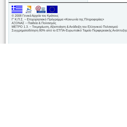
© 2008 Γενικά Αρχεία του Κράτους
Γ' Κ.Π.Σ. – Επιχειρησιακό Πρόγραμμα «Κοινωνία της Πληροφορίας»
ΑΞΟΝΑΣ – Παιδεία & Πολιτισμός
ΜΕΤΡΟ 1.3. – Τεκμηρίωση, Αξιοποίηση & Ανάδειξη του Ελληνικού Πολιτισμού
Συγχρηματοδότηση 80% από το ΕΤΠΑ-Ευρωπαϊκό Ταμείο Περιφερειακής Ανάπτυξης