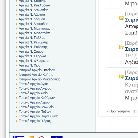
Αρχεία Ν. Κοζάνης
Μητρ
Αρχεία Ν. Κυκλάδων
Αρχεία Ν. Λακωνίας
[Σει
Αρχεία Ν. Λάρισας
Σειρ
Αρχεία Ν. Λέσβου
Αρχεία Ν. Λευκάδας
Αποφ
Αρχεία Ν. Μαγνησίας
Συμβ
Αρχεία Ν. Μεσσηνίας
Αρχεία Ν. Πέλλας
Αρχεία Ν. Ρεθύμνης
[Σει
Αρχεία Ν. Ροδόπης
Σειρ
Αρχεία Ν. Σάμου
1972]
Αρχεία Ν. Σερρών
Ληξια
Αρχεία Ν. Φλώρινας
Αρχεία Ν. Χίου
Ιστορικό Αρχείο Ηπείρου
[Σει
Ιστορικό Αρχείο Κρήτης
Σειρ
Ιστορικό Αρχείο Μακεδονίας
Κατάρ
Τοπικό Αρχείο Αγιάς
Τοπικό Αρχείο Αίγινας
ανατύ
Τοπικό Αρχείο Αιγίου
Μητρ
Τοπικό Αρχείο Κυθήρων
Τοπικό Αρχείο Λέρου
Τοπικό Αρχείο Λεωνιδίου
< Προηγούμενο
[1]
Τοπικό Αρχείο Παξών
Τοπικό Αρχείο Παραμυθιάς
Τοπικό Αρχείο Ύδρας