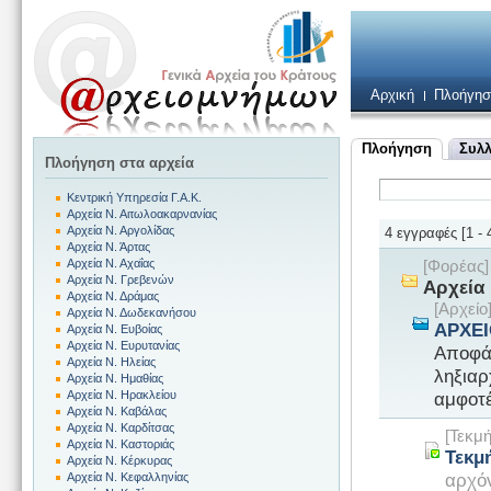
Αρχική
Πλοήγησ
Πλοήγηση
Συλλ
Πλοήγηση στα αρχεία
Κεντρική Υπηρεσία Γ.Α.Κ.
Αρχεία Ν. Αιτωλοακαρνανίας
Αρχεία Ν. Αργολίδας
4 εγγραφές [1 - 
Αρχεία Ν. Άρτας
Αρχεία Ν. Αχαΐας
[Φορέας
Αρχεία Ν. Γρεβενών
Αρχεία 
Αρχεία Ν. Δράμας
[Αρχεί
Αρχεία Ν. Δωδεκανήσου
ΑΡΧΕ
Αρχεία Ν. Ευβοίας
Αρχεία Ν. Ευρυτανίας
Αποφάσ
Αρχεία Ν. Ηλείας
ληξιαρ
Αρχεία Ν. Ημαθίας
αμφοτέ
Αρχεία Ν. Ηρακλείου
Αρχεία Ν. Καβάλας
Αρχεία Ν. Καρδίτσας
[Τεκμ
Αρχεία Ν. Καστοριάς
Τεκμ
Αρχεία Ν. Κέρκυρας
αρχό
Αρχεία Ν. Κεφαλληνίας